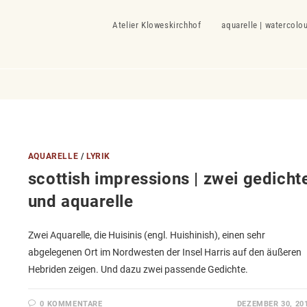
Atelier Kloweskirchhof
aquarelle | watercolo
AQUARELLE
/
LYRIK
scottish impressions | zwei gedicht
und aquarelle
Zwei Aquarelle, die Huisinis (engl. Huishinish), einen sehr
abgelegenen Ort im Nordwesten der Insel Harris auf den äußeren
Hebriden zeigen. Und dazu zwei passende Gedichte.
0 KOMMENTARE
DEZEMBER 30, 20