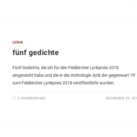
LYRIK
fünf gedichte
Fünf Gedichte, die ich für den Feldkircher Lyrikpreis 2018
eingereicht habe und die in der Anthologie ‚lyrik der gegenwart 79‘
zum Feldkircher Lyrikpreis 2018 veröffentlicht wurden.
0 KOMMENTARE
DEZEMBER 29, 20