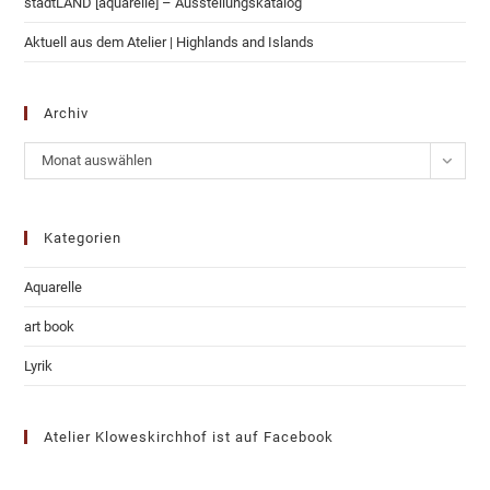
stadtLAND [aquarelle]​ – Ausstellungskatalog
Aktuell aus dem Atelier | Highlands and Islands
Archiv
Archiv
Monat auswählen
Kategorien
Aquarelle
art book
Lyrik
Atelier Kloweskirchhof ist auf Facebook