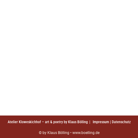
Atelier Kloweskichhof – art & poetry by Klaus Bölling
Impressum | Datenschutz
© by Klaus Bölling • www.boelling.de