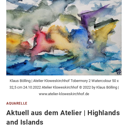
Klaus Bölling | Atelier Kloweskirchhof Tobermory 2 Watercolour 50 x
32,5 cm 24.10.2022 Atelier Kloweskirchhof © 2022 by Klaus Bölling |
www.atelier-kloweskirchhof.de
AQUARELLE
Aktuell aus dem Atelier | Highlands
and Islands