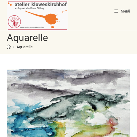
Zum
Inhalt
Menü
springen
Aquarelle
>
Aquarelle