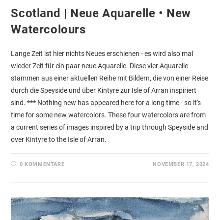
Scotland | Neue Aquarelle • New
Watercolours
Lange Zeit ist hier nichts Neues erschienen - es wird also mal
wieder Zeit für ein paar neue Aquarelle. Diese vier Aquarelle
stammen aus einer aktuellen Reihe mit Bildern, die von einer Reise
durch die Speyside und über Kintyre zur Isle of Arran inspiriert
sind. *** Nothing new has appeared here for a long time - so it's
time for some new watercolors. These four watercolors are from
a current series of images inspired by a trip through Speyside and
over Kintyre to the Isle of Arran.
0 KOMMENTARE
NOVEMBER 17, 2024